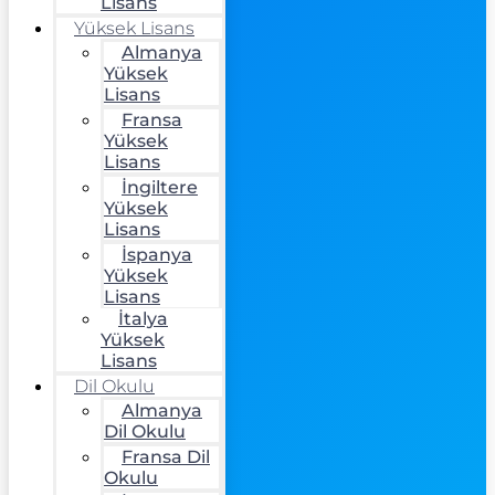
Lisans
Yüksek Lisans
Almanya
Yüksek
Lisans
Fransa
Yüksek
Lisans
İngiltere
Yüksek
Lisans
İspanya
Yüksek
Lisans
İtalya
Yüksek
Lisans
Dil Okulu
Almanya
Dil Okulu
Fransa Dil
Okulu