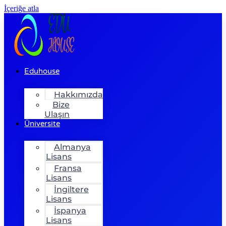
İçeriğe atla
Eduhouse
Hakkımızda
Bize
Ulaşın
Üniversite
Almanya
Lisans
Fransa
Lisans
İngiltere
Lisans
İspanya
Lisans