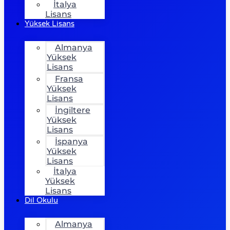
İtalya
Lisans
Yüksek Lisans
Almanya
Yüksek
Lisans
Fransa
Yüksek
Lisans
İngiltere
Yüksek
Lisans
İspanya
Yüksek
Lisans
İtalya
Yüksek
Lisans
Dil Okulu
Almanya