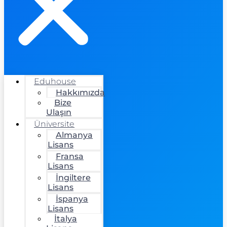
Eduhouse
Hakkımızda
Bize
Ulaşın
Üniversite
Almanya
Lisans
Fransa
Lisans
İngiltere
Lisans
İspanya
Lisans
İtalya