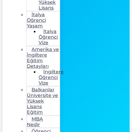
Yüksek
Lisans
İtalya
Öğrenci
Yaşam
İtalya
Öğrenci
Vize
Amerika ve
İngiltere
Eğitim
Detayları
İngiltere
Öğrenci
Vize
Balkanlar
Üniversite ve
Yüksek
Lisans
Eğitim
MBA
Nedir
Öğrenci