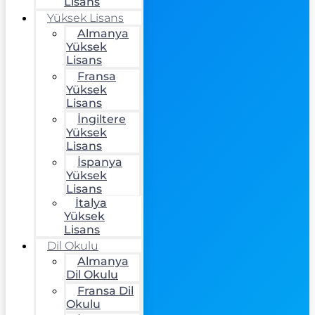
Lisans
Yüksek Lisans
Almanya
Yüksek
Lisans
Fransa
Yüksek
Lisans
İngiltere
Yüksek
Lisans
İspanya
Yüksek
Lisans
İtalya
Yüksek
Lisans
Dil Okulu
Almanya
Dil Okulu
Fransa Dil
Okulu