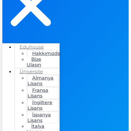
Eduhouse
Hakkımızda
Bize
Ulaşın
Üniversite
Almanya
Lisans
Fransa
Lisans
İngiltere
Lisans
İspanya
Lisans
İtalya