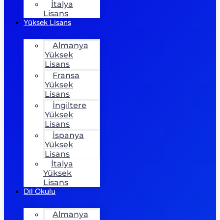
İtalya
Lisans
Yüksek Lisans
Almanya
Yüksek
Lisans
Fransa
Yüksek
Lisans
İngiltere
Yüksek
Lisans
İspanya
Yüksek
Lisans
İtalya
Yüksek
Lisans
Dil Okulu
Almanya